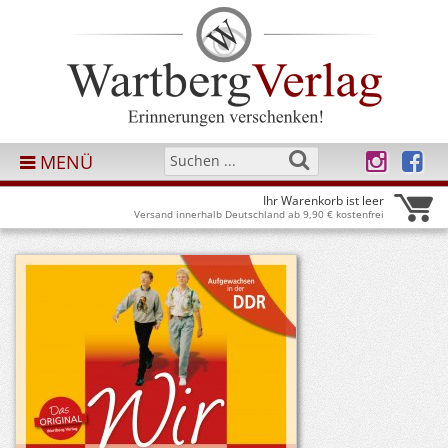
MENÜ
Ihr Warenkorb ist leer
Versand innerhalb Deutschland ab 9,90 € kostenfrei