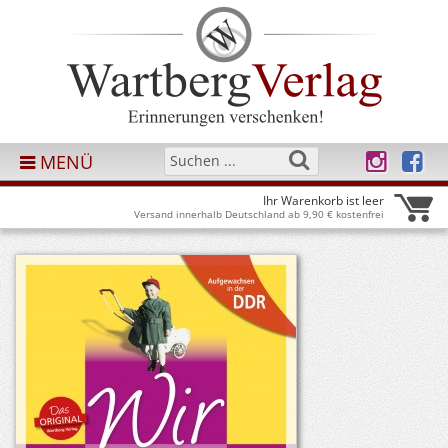
MENÜ
Ihr Warenkorb ist leer
Versand innerhalb Deutschland ab 9,90 € kostenfrei