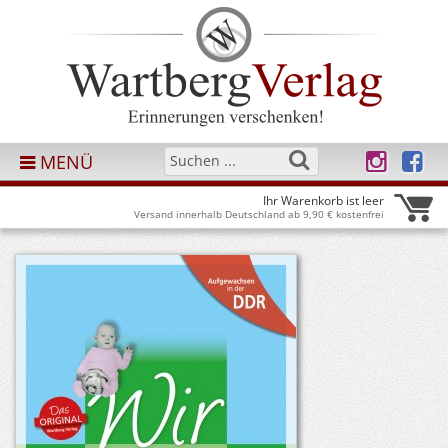
MENÜ
Ihr Warenkorb ist leer
Versand innerhalb Deutschland ab 9,90 € kostenfrei