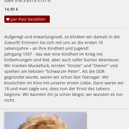
ISBN 978-3-8313-3137-6
14,90 €
per Post bestellen
Aufgeregt und erwartungsvoll, so blickten wir damals in die
Zukunft! Erinnern Sie sich mit uns an die ersten 18
Lebensjahre – an Ihre Kindheit und Jugend!
Jahrgang 1937 - das war eine Kindheit im Krieg mit
Entbehrungen und Not, aber auch voller bunter Abenteuer.
Wir tranken Muckefuck, lernten "Knicks" und "Diener" und
spielten am liebsten "Schwarzer Peter". Als die DDR
gegründet wurde, waren wir schon fast Teenager. Wir
knutschten im Kino mit unserer ersten Liebe. Dann waren wir
18 und man sagte uns, dass nun der Ernst des Lebens
beginne. Wir kannten ihn ja schon längst, wir wussten es nur
nicht.