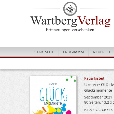
STARTSEITE
PROGRAMM
NEUERSCHE
Katja Josteit
Unsere Glück
Glücksmomente
September 2021
80 Seiten, 13,2 
ISBN 978-3-8313-