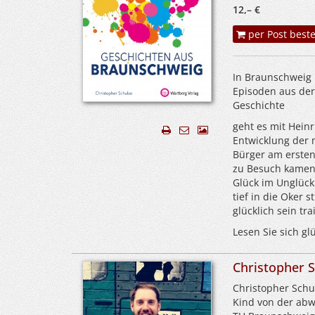
12,– €
per Post beste
In Braunschweig 
Episoden aus der
Geschichte
geht es mit Heinr
Entwicklung der 
Bürger am ersten
zu Besuch kamen,
Glück im Unglück
tief in die Oker
glücklich sein t
Lesen Sie sich glü
Christopher 
Christopher Schu
Kind von der abw