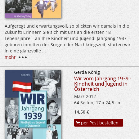
Aufgeregt und erwartungsvoll, so blickten wir damals in die
Zukunft! Erinnern Sie sich mit uns an die ersten 18
Lebensjahre – an Ihre Kindheit und Jugend! Jahrgang 1947 –
geboren inmitten der Sorgen der Nachkriegszeit, starten wir
in eine glanzvolle ...
mehr
Gerda König
Wir vom Jahrgang 1939 -
Kindheit und Jugend in
Österreich
März 2012
64 Seiten, 17 x 24,5 cm
14,50 €
per Post bestellen