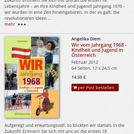
Zukunft! Erinnern Sie sich mit uns an die ersten 18
Lebensjahre – an Ihre Kindheit und Jugend! Jahrgang 1970 -
wir wurden in eine Zeit hineingeboren, in der es galt, die
revolutionären Ideen ...
mehr
Angelika Diem
Wir vom Jahrgang 1968 -
Kindheit und Jugend in
Österreich
Februar 2012
64 Seiten, 17 x 24,5 cm
14,50 €
per Post bestellen
Aufgeregt und erwartungsvoll, so blickten wir damals in die
Zukunft! Erinnern Sie sich mit uns an die ersten 18