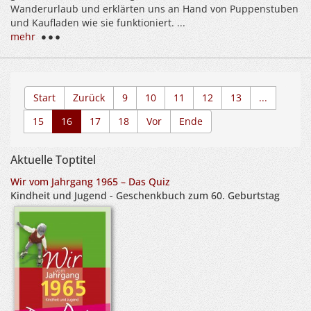
Wanderurlaub und erklärten uns an Hand von Puppenstuben
und Kaufladen wie sie funktioniert. ...
mehr
Start
Zurück
9
10
11
12
13
...
15
16
17
18
Vor
Ende
Aktuelle Toptitel
Wir vom Jahrgang 1965 – Das Quiz
Kindheit und Jugend - Geschenkbuch zum 60. Geburtstag