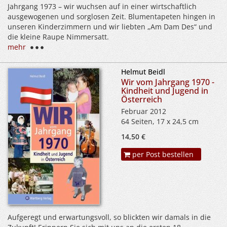
Jahrgang 1973 – wir wuchsen auf in einer wirtschaftlich
ausgewogenen und sorglosen Zeit. Blumentapeten hingen in
unseren Kinderzimmern und wir liebten „Am Dam Des“ und
die kleine Raupe Nimmersatt.
mehr
Helmut Beidl
Wir vom Jahrgang 1970 -
Kindheit und Jugend in
Österreich
Februar 2012
64 Seiten, 17 x 24,5 cm
14,50 €
per Post bestellen
Aufgeregt und erwartungsvoll, so blickten wir damals in die