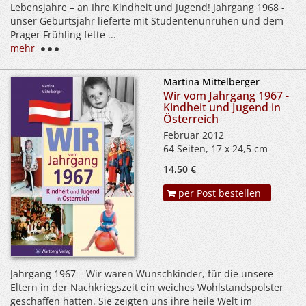
Lebensjahre – an Ihre Kindheit und Jugend! Jahrgang 1968 -
unser Geburtsjahr lieferte mit Studentenunruhen und dem
Prager Frühling fette ...
mehr
Martina Mittelberger
Wir vom Jahrgang 1967 -
Kindheit und Jugend in
Österreich
Februar 2012
64 Seiten, 17 x 24,5 cm
14,50 €
per Post bestellen
Jahrgang 1967 – Wir waren Wunschkinder, für die unsere
Eltern in der Nachkriegszeit ein weiches Wohlstandspolster
geschaffen hatten. Sie zeigten uns ihre heile Welt im