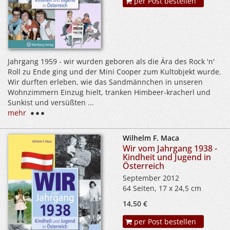
per Post bestellen
Jahrgang 1959 - wir wurden geboren als die Ära des Rock 'n'
Roll zu Ende ging und der Mini Cooper zum Kultobjekt wurde.
Wir durften erleben, wie das Sandmännchen in unseren
Wohnzimmern Einzug hielt, tranken Himbeer-kracherl und
Sunkist und versüßten ...
mehr
Wilhelm F. Maca
Wir vom Jahrgang 1938 -
Kindheit und Jugend in
Österreich
September 2012
64 Seiten, 17 x 24,5 cm
14,50 €
per Post bestellen