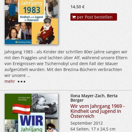
14,50 €
per Post bestellen
Jahrgang 1983 - als Kinder der schrillen 80er-Jahre sangen wir
mit den Fraggles und lachten über Alf, während unsere Eltern
von Ereignissen wie Tschernobyl und dem Fall der Mauer
aufgerüttelt wurden. Mit den Brezina-Büchern verbrachten
wir unsere ...
mehr
Ilona Mayer-Zach, Berta
Berger
Wir vom Jahrgang 1969 -
Kindheit und Jugend in
Österreich
September 2012
64 Seiten, 17 x 24,5 cm