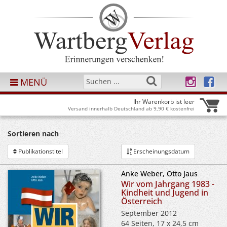
MENÜ
Ihr Warenkorb ist leer
Versand innerhalb Deutschland ab 9,90 € kostenfrei
Sortieren nach
Publikationstitel
Erscheinungsdatum
Anke Weber, Otto Jaus
Wir vom Jahrgang 1983 -
Kindheit und Jugend in
Österreich
September 2012
64 Seiten, 17 x 24,5 cm