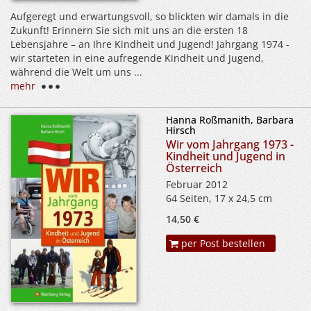
Aufgeregt und erwartungsvoll, so blickten wir damals in die
Zukunft! Erinnern Sie sich mit uns an die ersten 18
Lebensjahre – an Ihre Kindheit und Jugend! Jahrgang 1974 -
wir starteten in eine aufregende Kindheit und Jugend,
während die Welt um uns ...
mehr
Hanna Roßmanith, Barbara
Hirsch
Wir vom Jahrgang 1973 -
Kindheit und Jugend in
Österreich
Februar 2012
64 Seiten, 17 x 24,5 cm
14,50 €
per Post bestellen