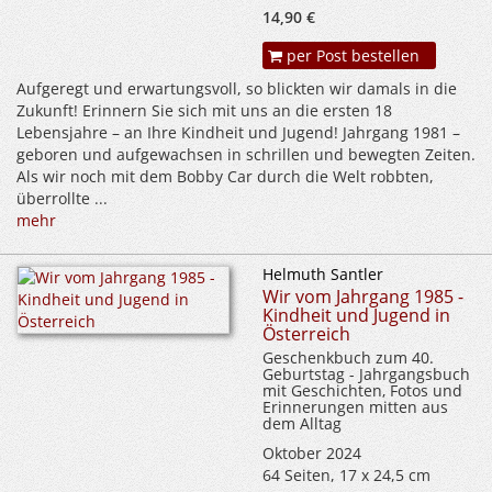
14,90 €
per Post bestellen
Aufgeregt und erwartungsvoll, so blickten wir damals in die
Zukunft! Erinnern Sie sich mit uns an die ersten 18
Lebensjahre – an Ihre Kindheit und Jugend! Jahrgang 1981 –
geboren und aufgewachsen in schrillen und bewegten Zeiten.
Als wir noch mit dem Bobby Car durch die Welt robbten,
überrollte ...
mehr
Helmuth Santler
Wir vom Jahrgang 1985 -
Kindheit und Jugend in
Österreich
Geschenkbuch zum 40.
Geburtstag - Jahrgangsbuch
mit Geschichten, Fotos und
Erinnerungen mitten aus
dem Alltag
Oktober 2024
64 Seiten, 17 x 24,5 cm