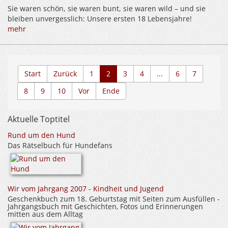
Sie waren schön, sie waren bunt, sie waren wild – und sie
bleiben unvergesslich: Unsere ersten 18 Lebensjahre!
mehr
Start
Zurück
1
2
3
4
...
6
7
8
9
10
Vor
Ende
Aktuelle Toptitel
Rund um den Hund
Das Rätselbuch für Hundefans
Wir vom Jahrgang 2007 - Kindheit und Jugend
Geschenkbuch zum 18. Geburtstag mit Seiten zum Ausfüllen -
Jahrgangsbuch mit Geschichten, Fotos und Erinnerungen
mitten aus dem Alltag