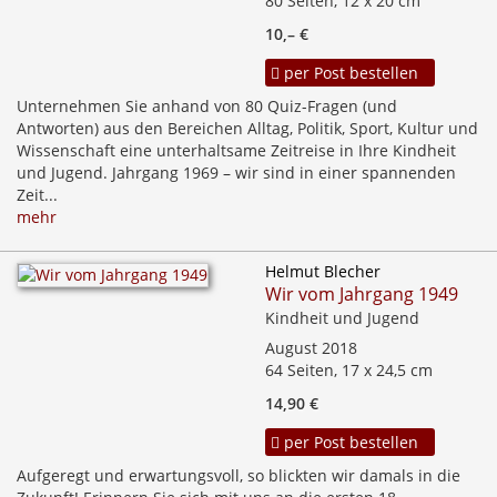
80 Seiten, 12 x 20 cm
10,– €
per Post bestellen
Unternehmen Sie anhand von 80 Quiz-Fragen (und
Antworten) aus den Bereichen Alltag, Politik, Sport, Kultur und
Wissenschaft eine unterhaltsame Zeitreise in Ihre Kindheit
und Jugend. Jahrgang 1969 – wir sind in einer spannenden
Zeit...
mehr
Helmut Blecher
Wir vom Jahrgang 1949
Kindheit und Jugend
August 2018
64 Seiten, 17 x 24,5 cm
14,90 €
per Post bestellen
Aufgeregt und erwartungsvoll, so blickten wir damals in die