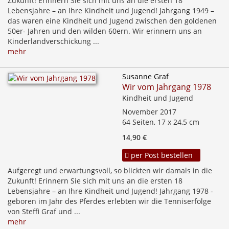
Zukunft! Erinnern Sie sich mit uns an die ersten 18
Lebensjahre – an Ihre Kindheit und Jugend! Jahrgang 1949 –
das waren eine Kindheit und Jugend zwischen den goldenen
50er- Jahren und den wilden 60ern. Wir erinnern uns an
Kinderlandverschickung ...
mehr
Susanne Graf
Wir vom Jahrgang 1978
Kindheit und Jugend
November 2017
64 Seiten, 17 x 24,5 cm
14,90 €
per Post bestellen
Aufgeregt und erwartungsvoll, so blickten wir damals in die
Zukunft! Erinnern Sie sich mit uns an die ersten 18
Lebensjahre – an Ihre Kindheit und Jugend! Jahrgang 1978 -
geboren im Jahr des Pferdes erlebten wir die Tenniserfolge
von Steffi Graf und ...
mehr