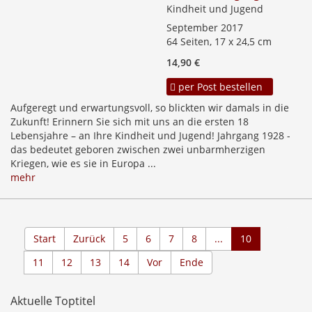
Kindheit und Jugend
September 2017
64 Seiten, 17 x 24,5 cm
14,90 €
per Post bestellen
Aufgeregt und erwartungsvoll, so blickten wir damals in die
Zukunft! Erinnern Sie sich mit uns an die ersten 18
Lebensjahre – an Ihre Kindheit und Jugend! Jahrgang 1928 -
das bedeutet geboren zwischen zwei unbarmherzigen
Kriegen, wie es sie in Europa ...
mehr
Start
Zurück
5
6
7
8
...
10
11
12
13
14
Vor
Ende
Aktuelle Toptitel