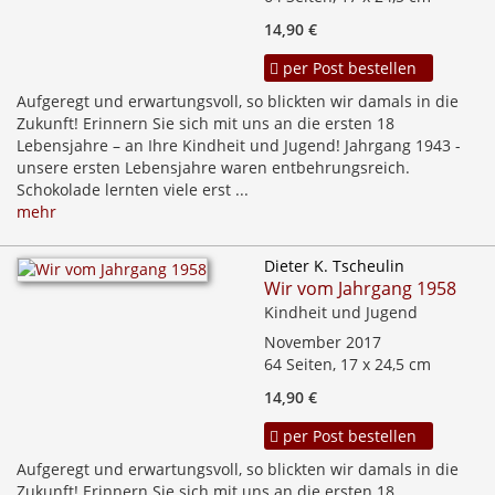
14,90 €
per Post bestellen
Aufgeregt und erwartungsvoll, so blickten wir damals in die
Zukunft! Erinnern Sie sich mit uns an die ersten 18
Lebensjahre – an Ihre Kindheit und Jugend! Jahrgang 1943 -
unsere ersten Lebensjahre waren entbehrungsreich.
Schokolade lernten viele erst ...
mehr
Dieter K. Tscheulin
Wir vom Jahrgang 1958
Kindheit und Jugend
November 2017
64 Seiten, 17 x 24,5 cm
14,90 €
per Post bestellen
Aufgeregt und erwartungsvoll, so blickten wir damals in die
Zukunft! Erinnern Sie sich mit uns an die ersten 18