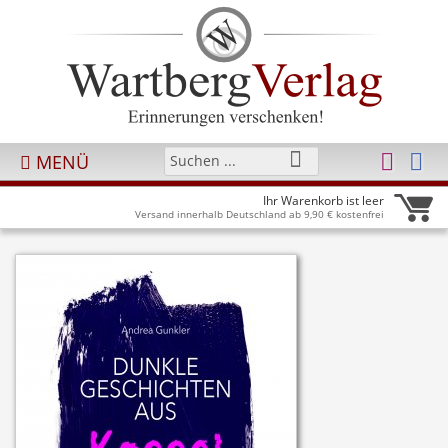
MENÜ
Ihr Warenkorb ist leer
Versand innerhalb Deutschland ab 9,90 € kostenfrei