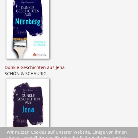
Dunkle Geschichten aus Jena
SCHÖN & SCHAURIG
Wir nutzen Cookies auf unserer Website. Einige von ihnen
sind essenziell für den Betrieb der Seite, während andere