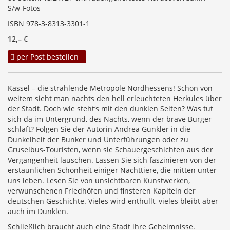
S/w-Fotos
ISBN 978-3-8313-3301-1
12,– €
per Post bestellen
Kassel – die strahlende Metropole Nordhessens! Schon von
weitem sieht man nachts den hell erleuchteten Herkules über
der Stadt. Doch wie steht‘s mit den dunklen Seiten? Was tut
sich da im Untergrund, des Nachts, wenn der brave Bürger
schläft? Folgen Sie der Autorin Andrea Gunkler in die
Dunkelheit der Bunker und Unterführungen oder zu
Gruselbus-Touristen, wenn sie Schauergeschichten aus der
Vergangenheit lauschen. Lassen Sie sich faszinieren von der
erstaunlichen Schönheit einiger Nachttiere, die mitten unter
uns leben. Lesen Sie von unsichtbaren Kunstwerken,
verwunschenen Friedhöfen und ﬁnsteren Kapiteln der
deutschen Geschichte. Vieles wird enthüllt, vieles bleibt aber
auch im Dunklen.
Schließlich braucht auch eine Stadt ihre Geheimnisse.