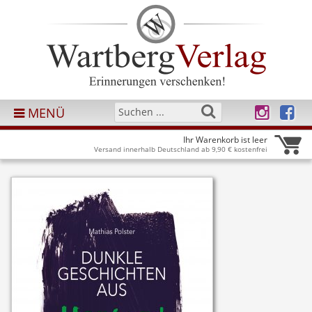
MENÜ
Ihr Warenkorb ist leer
Versand innerhalb Deutschland ab 9,90 € kostenfrei