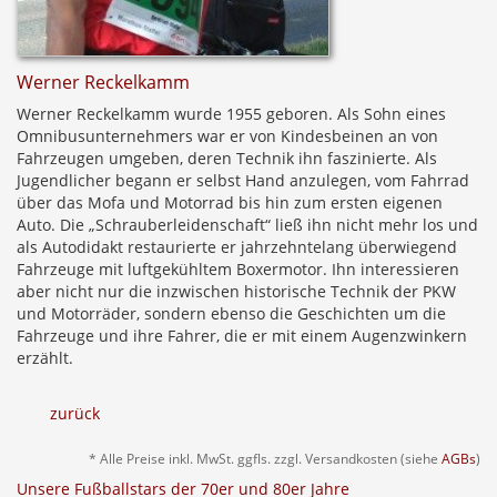
Werner Reckelkamm
Werner Reckelkamm wurde 1955 geboren. Als Sohn eines
Omnibusunternehmers war er von Kindesbeinen an von
Fahrzeugen umgeben, deren Technik ihn faszinierte. Als
Jugendlicher begann er selbst Hand anzulegen, vom Fahrrad
über das Mofa und Motorrad bis hin zum ersten eigenen
Auto. Die „Schrauberleidenschaft“ ließ ihn nicht mehr los und
als Autodidakt restaurierte er jahrzehntelang überwiegend
Fahrzeuge mit luftgekühltem Boxermotor. Ihn interessieren
aber nicht nur die inzwischen historische Technik der PKW
und Motorräder, sondern ebenso die Geschichten um die
Fahrzeuge und ihre Fahrer, die er mit einem Augenzwinkern
erzählt.
zurück
* Alle Preise inkl. MwSt. ggfls. zzgl. Versandkosten (siehe
AGBs
)
Unsere Fußballstars der 70er und 80er Jahre