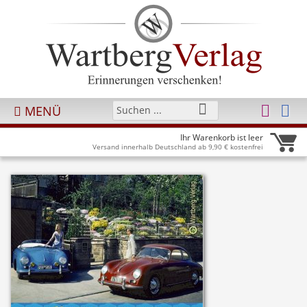
MENÜ
Ihr Warenkorb ist leer
Versand innerhalb Deutschland ab 9,90 € kostenfrei