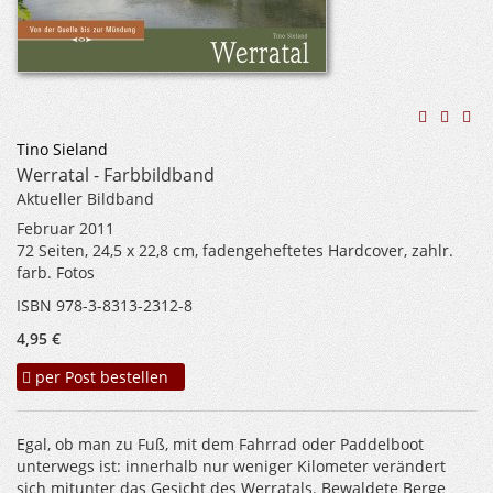
Tino Sieland
Werratal - Farbbildband
Aktueller Bildband
Februar 2011
72 Seiten, 24,5 x 22,8 cm, fadengeheftetes Hardcover, zahlr.
farb. Fotos
ISBN 978-3-8313-2312-8
4,95 €
per Post bestellen
Egal, ob man zu Fuß, mit dem Fahrrad oder Paddelboot
unterwegs ist: innerhalb nur weniger Kilometer verändert
sich mitunter das Gesicht des Werratals. Bewaldete Berge