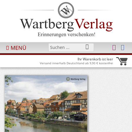
MENÜ
Ihr Warenkorb ist leer
Versand innerhalb Deutschland ab 9,90 € kostenfrei