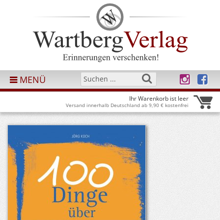
MENÜ
Ihr Warenkorb ist leer
Versand innerhalb Deutschland ab 9,90 € kostenfrei