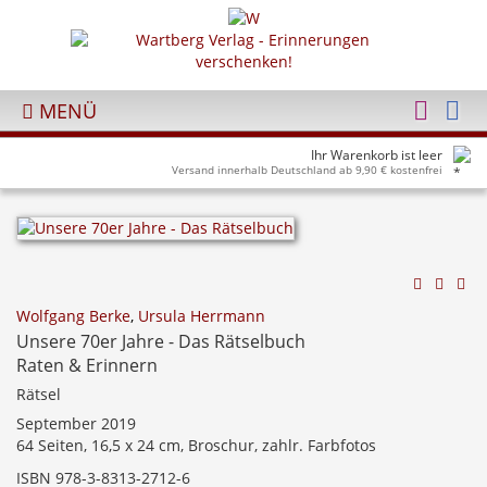
MENÜ
Ihr Warenkorb ist leer
Versand innerhalb Deutschland ab 9,90 € kostenfrei
Wolfgang Berke
,
Ursula Herrmann
Unsere 70er Jahre - Das Rätselbuch
Raten & Erinnern
Rätsel
September 2019
64 Seiten, 16,5 x 24 cm, Broschur, zahlr. Farbfotos
ISBN 978-3-8313-2712-6