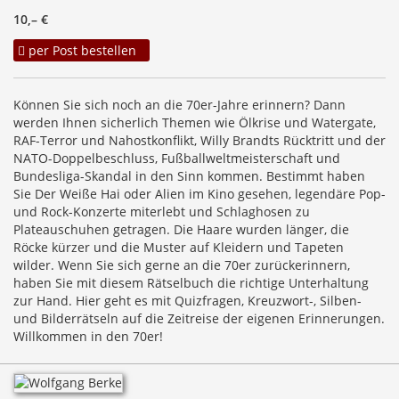
10,– €
per Post bestellen
Können Sie sich noch an die 70er-Jahre erinnern? Dann
werden Ihnen sicherlich Themen wie Ölkrise und Watergate,
RAF-Terror und Nahostkonflikt, Willy Brandts Rücktritt und der
NATO-Doppelbeschluss, Fußballweltmeisterschaft und
Bundesliga-Skandal in den Sinn kommen. Bestimmt haben
Sie Der Weiße Hai oder Alien im Kino gesehen, legendäre Pop-
und Rock-Konzerte miterlebt und Schlaghosen zu
Plateauschuhen getragen. Die Haare wurden länger, die
Röcke kürzer und die Muster auf Kleidern und Tapeten
wilder. Wenn Sie sich gerne an die 70er zurückerinnern,
haben Sie mit diesem Rätselbuch die richtige Unterhaltung
zur Hand. Hier geht es mit Quizfragen, Kreuzwort-, Silben-
und Bilderrätseln auf die Zeitreise der eigenen Erinnerungen.
Willkommen in den 70er!