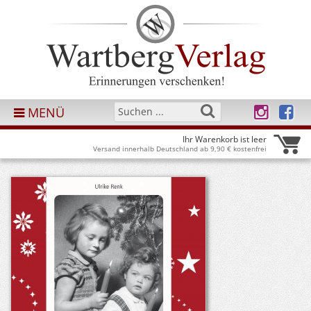
MENÜ
Ihr Warenkorb ist leer
Versand innerhalb Deutschland ab 9,90 € kostenfrei