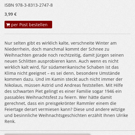
ISBN 978-3-8313-2747-8
3,99 €
per Post bestellen
Nur selten gibt es wirklich kalte, verschneite Winter am
Niederrhein, doch manchmal kommt der Schnee zu
Weihnachten gerade noch rechtzeitig, damit Jürgen seinen
neuen Schlitten ausprobieren kann. Auch wenn es nicht
wirklich kalt wird, für südamerikanische Schaben ist das
Klima nicht geeignet – es sei denn, besondere Umstände
kommen dazu. Und im Kamin steckt auch nicht immer der
Nikolaus, müssen Astrid und Andreas feststellen. Mit Hilfe
des schwarten Piet gelingt es einer Familie sogar 1946 ein
passables Weihnachtsfest zu feiern. Wer hätte damit
gerechnet, dass ein preisgekrönter Rammler einem die
Feiertage derart vermiesen kann? Diese und andere witzige
und besinnliche Weihnachtsgeschichten erzählt Ihnen Ulrike
Renk.