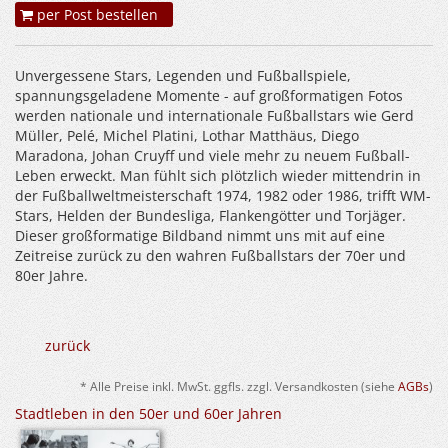
per Post bestellen
Unvergessene Stars, Legenden und Fußballspiele,
spannungsgeladene Momente - auf großformatigen Fotos
werden nationale und internationale Fußballstars wie Gerd
Müller, Pelé, Michel Platini, Lothar Matthäus, Diego
Maradona, Johan Cruyff und viele mehr zu neuem Fußball-
Leben erweckt. Man fühlt sich plötzlich wieder mittendrin in
der Fußballweltmeisterschaft 1974, 1982 oder 1986, trifft WM-
Stars, Helden der Bundesliga, Flankengötter und Torjäger.
Dieser großformatige Bildband nimmt uns mit auf eine
Zeitreise zurück zu den wahren Fußballstars der 70er und
80er Jahre.
zurück
* Alle Preise inkl. MwSt. ggfls. zzgl. Versandkosten (siehe
AGBs
)
Stadtleben in den 50er und 60er Jahren