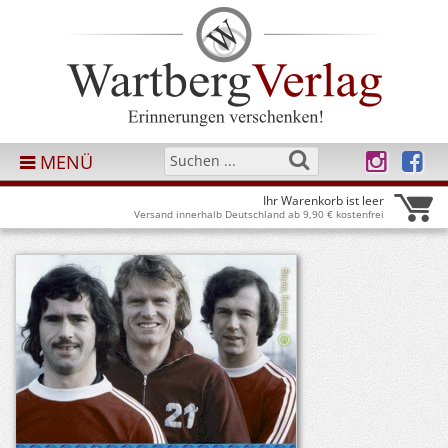
MENÜ
Ihr Warenkorb ist leer
Versand innerhalb Deutschland ab 9,90 € kostenfrei