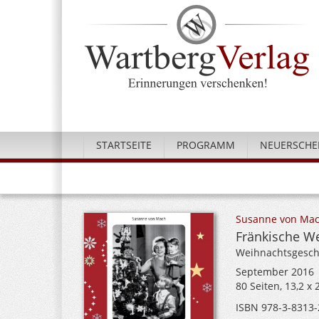
STARTSEITE
PROGRAMM
NEUERSCHE
Susanne von Ma
Fränkische W
Weihnachtsgesch
September 2016
80 Seiten, 13,2 x
ISBN 978-3-8313-