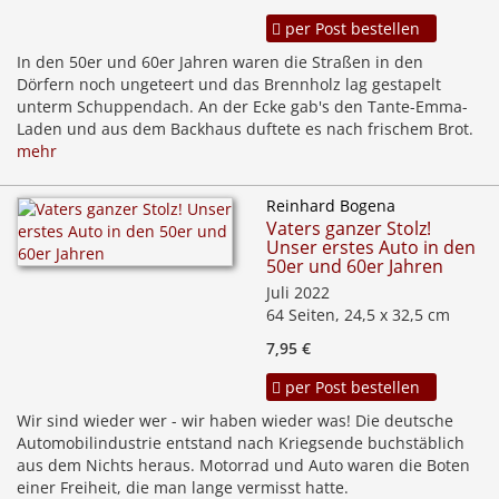
per Post bestellen
In den 50er und 60er Jahren waren die Straßen in den
Dörfern noch ungeteert und das Brennholz lag gestapelt
unterm Schuppendach. An der Ecke gab's den Tante-Emma-
Laden und aus dem Backhaus duftete es nach frischem Brot.
mehr
Reinhard Bogena
Vaters ganzer Stolz!
Unser erstes Auto in den
50er und 60er Jahren
Juli 2022
64 Seiten, 24,5 x 32,5 cm
7,95 €
per Post bestellen
Wir sind wieder wer - wir haben wieder was! Die deutsche
Automobilindustrie entstand nach Kriegsende buchstäblich
aus dem Nichts heraus. Motorrad und Auto waren die Boten
einer Freiheit, die man lange vermisst hatte.