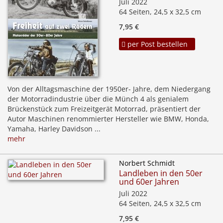
Juli 2022
64 Seiten, 24,5 x 32,5 cm
7,95 €
per Post bestellen
Von der Alltagsmaschine der 1950er- Jahre, dem Niedergang
der Motorradindustrie über die Münch 4 als genialem
Brückenstück zum Freizeitgerät Motorrad, präsentiert der
Autor Maschinen renommierter Hersteller wie BMW, Honda,
Yamaha, Harley Davidson ...
mehr
Norbert Schmidt
Landleben in den 50er
und 60er Jahren
Juli 2022
64 Seiten, 24,5 x 32,5 cm
7,95 €