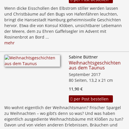
Wenn dicke Eisschollen den Elbstrom stiller werden lassen
und Christbäume auf den Bugs von Hafenfähren leuchten,
bringt die Hansestadt Hamburg geheimnisvolle Geschichten
hervor. Etwa die von Konsul Klöben, unsichtbarer Lebemann
der Meere, dem zu Ehren Gaffelsegler im Advent mit
Rosinenbrot an Bord ...
mehr
Sabine Büttner
Weihnachtsgeschichten
aus dem Taunus
September 2017
80 Seiten, 13,2 x 21 cm
11,90 €
per Post bestellen
Wo wohnt eigentlich der Weihnachtsmann? Frischer Spargel
zu Weihnachten – wo gibt’s denn so was? Und was haben
eigentlich ausgediente Weihnachtsbäume mit Klößen zu tun?
Davon und von vielen anderen Erlebnissen, Bräuchen und