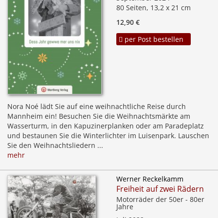
80 Seiten, 13,2 x 21 cm
12,90 €
per Post bestellen
Nora Noé lädt Sie auf eine weihnachtliche Reise durch
Mannheim ein! Besuchen Sie die Weihnachtsmärkte am
Wasserturm, in den Kapuzinerplanken oder am Paradeplatz
und bestaunen Sie die Winterlichter im Luisenpark. Lauschen
Sie den Weihnachtsliedern ...
mehr
Werner Reckelkamm
Freiheit auf zwei Rädern
Motorräder der 50er - 80er
Jahre