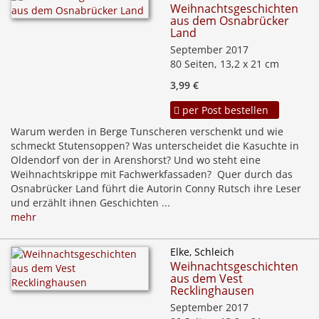
Weihnachtsgeschichten
aus dem Osnabrücker
Land
September 2017
80 Seiten, 13,2 x 21 cm
3,99 €
per Post bestellen
Warum werden in Berge Tunscheren verschenkt und wie
schmeckt Stutensoppen? Was unterscheidet die Kasuchte in
Oldendorf von der in Arenshorst? Und wo steht eine
Weihnachtskrippe mit Fachwerkfassaden? Quer durch das
Osnabrücker Land führt die Autorin Conny Rutsch ihre Leser
und erzählt ihnen Geschichten ...
mehr
Elke, Schleich
Weihnachtsgeschichten
aus dem Vest
Recklinghausen
September 2017