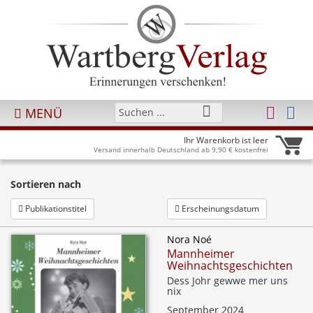
MENÜ
Ihr Warenkorb ist leer
Versand innerhalb Deutschland ab 9,90 € kostenfrei
Sortieren nach
Publikationstitel
Erscheinungsdatum
Nora Noé
Mannheimer
Weihnachtsgeschichten
Dess Johr gewwe mer uns
nix
September 2024