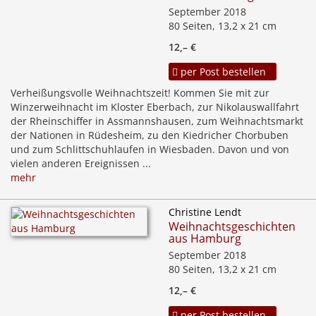
September 2018
80 Seiten, 13,2 x 21 cm
12,– €
per Post bestellen
Verheißungsvolle Weihnachtszeit! Kommen Sie mit zur
Winzerweihnacht im Kloster Eberbach, zur Nikolauswallfahrt
der Rheinschiffer in Assmannshausen, zum Weihnachtsmarkt
der Nationen in Rüdesheim, zu den Kiedricher Chorbuben
und zum Schlittschuhlaufen in Wiesbaden. Davon und von
vielen anderen Ereignissen ...
mehr
Christine Lendt
Weihnachtsgeschichten
aus Hamburg
September 2018
80 Seiten, 13,2 x 21 cm
12,– €
per Post bestellen