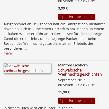
80 Seiten, 13,2 x 21 cm
3,99 €
per Post bestellen
Ausgerechnet an Heiligabend hält ein Fahrgast den Busfahrer
davon ab, sich in Ruhe einen Horrorfilm anzusehen. In einem
eiskalten Winter erblüht am Halterner See für die 16-jährige
Conni die erste Liebe, und eine junge Punkerin hat beim
Besuch des Weihnachtsgottesdienstes ein Erlebnis der
besonderen ...
mehr
Manfred Eichhorn
Schwäbische
Weihnachtsgeschichten
September 2017
80 Seiten, 13,2 x 21 cm
11,90 €
per Post bestellen
In diesem Buch wird ein bunter Reigen an