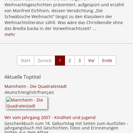
Weihnachtsgeschichten präsentiert, aufgespürt und erzählt
von Manfred Eichhorn, dessen Versdichtung „Die
Schwäbische Weihnacht“ längst zu den Klassikern der
Weihnachtsliteratur zählt. Was wäre das Christkendle ohne
das Bredla backa in der Vorweihnachtszeit? ...
mehr
Start
Zurück
1
2
3
Vor
Ende
Aktuelle Toptitel
Mannheim - Die Quadratestadt
deutsch/english/français
Wir vom Jahrgang 2007 - Kindheit und Jugend
Geschenkbuch zum 18. Geburtstag mit Seiten zum Ausfüllen -
Jahrgangsbuch mit Geschichten, Fotos und Erinnerungen
mitten aus dem Alltag