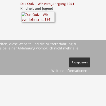
Das Quiz - Wir vom Jahrgang 1941
Kindheit und Jugend
helfen, diese Website und die Nutzererfahrung zu
ass bei einer Ablehnung womöglich nicht mehr alle
Akzeptieren
Weitere Informationen
ehe
AGBs
)
pressum
Datenschutz
Kontakt
Vertrag widerrufen