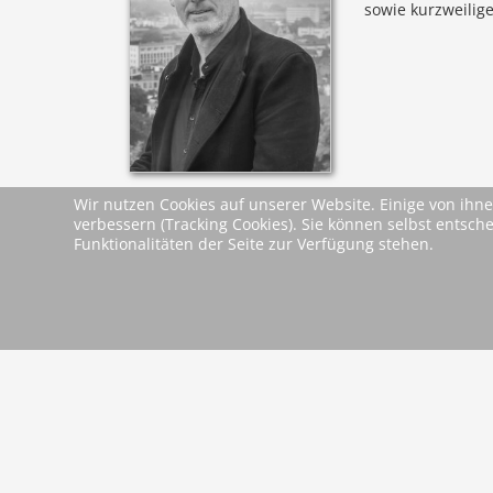
sowie kurzweilige
© NW
Wir nutzen Cookies auf unserer Website. Einige von ihne
verbessern (Tracking Cookies). Sie können selbst entsch
Leseproben &
Funktionalitäten der Seite zur Verfügung stehen.
Leseprobe
Dokumente
zurück
2026 Wartberg-Verlag GmbH