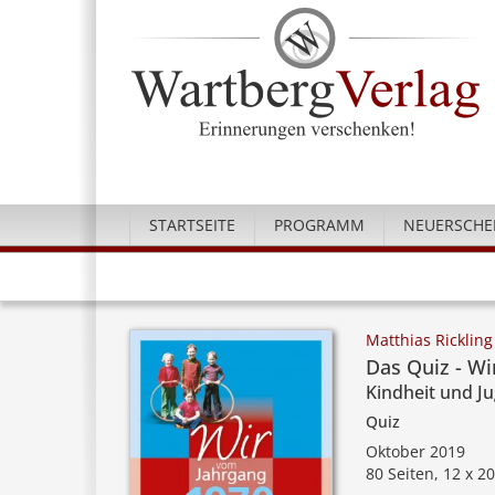
STARTSEITE
PROGRAMM
NEUERSCHE
Matthias Rickling
Das Quiz - W
Kindheit und J
Quiz
Oktober 2019
80 Seiten, 12 x 2