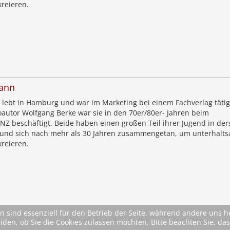
kreieren.
ann
lebt in Hamburg und war im Marketing bei einem Fachverlag tätig
oautor Wolfgang Berke war sie in den 70er/80er- Jahren beim
NZ beschäftigt. Beide haben einen großen Teil ihrer Jugend in der
 und sich nach mehr als 30 Jahren zusammengetan, um unterhalt
kreieren.
n sind essenziell für den Betrieb der Seite, während andere uns 
eiden, ob Sie die Cookies zulassen möchten. Bitte beachten Sie, d