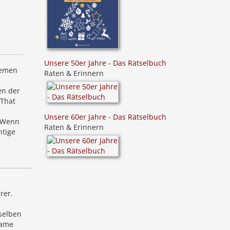
Unsere 50er Jahre - Das Rätselbuch
hemen
Raten & Erinnern
en der
 That
Unsere 60er Jahre - Das Rätselbuch
. Wenn
Raten & Erinnern
htige
rer.
selben
same