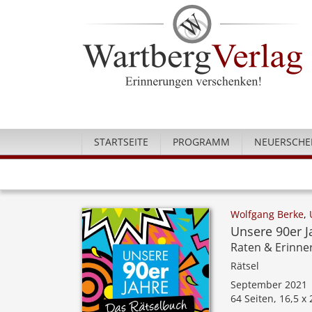
STARTSEITE
PROGRAMM
NEUERSCHE
Wolfgang Berke
,
Unsere 90er J
Raten & Erinne
Rätsel
September 2021
64 Seiten, 16,5 x