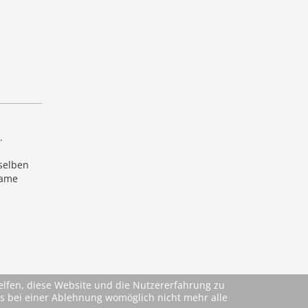
.
selben
same
helfen, diese Website und die Nutzererfahrung zu
ass bei einer Ablehnung womöglich nicht mehr alle