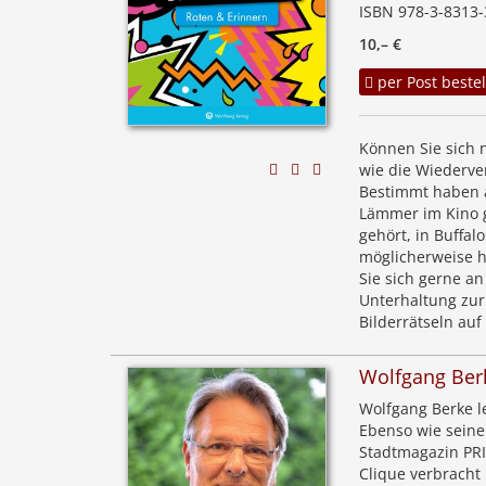
ISBN 978-3-8313-
10,– €
per Post bestel
Können Sie sich 
wie die Wiederve
Bestimmt haben a
Lämmer im Kino ge
gehört, in Buffa
möglicherweise h
Sie sich gerne an
Unterhaltung zur 
Bilderrätseln auf
Wolfgang Ber
Wolfgang Berke le
Ebenso wie seine
Stadtmagazin PRI
Clique verbracht