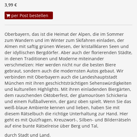
3,99 €
per Post bestellen
Oberbayern, das ist die Heimat der Alpen, die im Sommer
zum Wandern und im Winter zum Skifahren einladen, der
Almen mit saftig grünen Wiesen, der kristallklaren Seen und
der idyllischen Bergdörfer. Aber auch der florierenden Städte,
in denen Traditionen und Moderne miteinander
verschmelzen: Hier werden nicht nur die besten Biere
gebraut, sondern auch die modernsten Autos gebaut. Wir
verbinden mit Oberbayern auch die Landeshauptstadt
München mit ihren geschichtsträchtigen Sehenswürdigkeiten
und kulturellen Highlights. Mit ihren einladenden Biergärten,
dem rauschenden Oktoberfest, der glamourösen Schickeria
und einem Fußballverein, der ganz oben spielt. Wenn Sie das
weiß-blaue Ambiente kennen und lieben, haben Sie mit
diesem Rätselbuch die richtige Unterhaltung zur Hand. Hier
geht es mit Quizfragen, Kreuzwort-, Silben- und Bilderrätseln
auf eine bunte Rätselreise über Berg und Tal,
durch Stadt und Land.