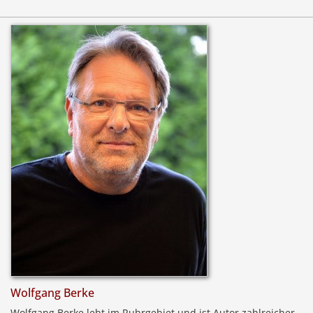
Wolfgang Berke
Wolfgang Berke lebt im Ruhrgebiet und ist Autor zahlreicher