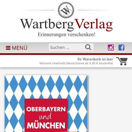
MENÜ
Ihr Warenkorb ist leer
Versand innerhalb Deutschland ab 9,90 € kostenfrei