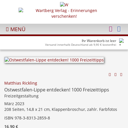
MENÜ
Ihr Warenkorb ist leer
Versand innerhalb Deutschland ab 9,90 € kostenfrei
Matthias Rickling
Ostwestfalen-Lippe entdecken! 1000 Freizeittipps
Freizeitgestaltung
März 2023
208 Seiten, 14,8 x 21 cm, Klappenbroschur, zahlr. Farbfotos
ISBN 978-3-8313-2859-8
16,90 €