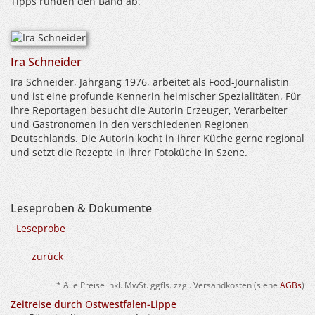
Tipps runden den Band ab.
Ira Schneider
Ira Schneider, Jahrgang 1976, arbeitet als Food-Journalistin
und ist eine profunde Kennerin heimischer Spezialitäten. Für
ihre Reportagen besucht die Autorin Erzeuger, Verarbeiter
und Gastronomen in den verschiedenen Regionen
Deutschlands. Die Autorin kocht in ihrer Küche gerne regional
und setzt die Rezepte in ihrer Fotoküche in Szene.
Leseproben & Dokumente
Leseprobe
zurück
* Alle Preise inkl. MwSt. ggfls. zzgl. Versandkosten (siehe
AGBs
)
Zeitreise durch Ostwestfalen-Lippe