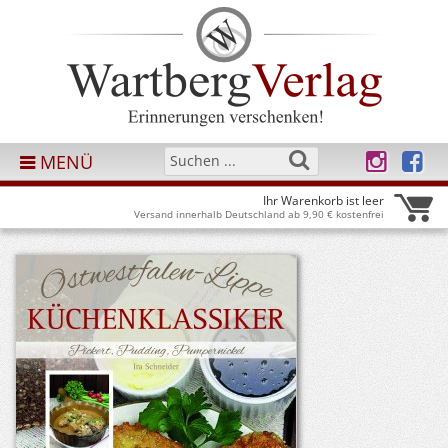
MENÜ
Ihr Warenkorb ist leer
Versand innerhalb Deutschland ab 9,90 € kostenfrei