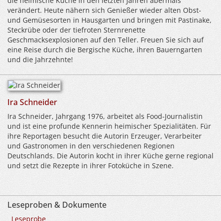
die heimische Küche in den letzten Jahren abermals
verändert. Heute nähern sich Genießer wieder alten Obst-
und Gemüsesorten in Hausgarten und bringen mit Pastinake,
Steckrübe oder der tiefroten Sternrenette
Geschmacksexplosionen auf den Teller. Freuen Sie sich auf
eine Reise durch die Bergische Küche, ihren Bauerngarten
und die Jahrzehnte!
Ira Schneider
Ira Schneider, Jahrgang 1976, arbeitet als Food-Journalistin
und ist eine profunde Kennerin heimischer Spezialitäten. Für
ihre Reportagen besucht die Autorin Erzeuger, Verarbeiter
und Gastronomen in den verschiedenen Regionen
Deutschlands. Die Autorin kocht in ihrer Küche gerne regional
und setzt die Rezepte in ihrer Fotoküche in Szene.
Leseproben & Dokumente
Leseprobe