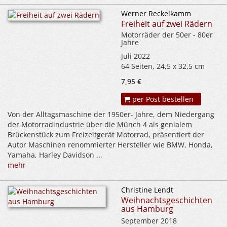
Werner Reckelkamm
Freiheit auf zwei Rädern
Motorräder der 50er - 80er
Jahre
Juli 2022
64 Seiten, 24,5 x 32,5 cm
7,95 €
per Post bestellen
Von der Alltagsmaschine der 1950er- Jahre, dem Niedergang
der Motorradindustrie über die Münch 4 als genialem
Brückenstück zum Freizeitgerät Motorrad, präsentiert der
Autor Maschinen renommierter Hersteller wie BMW, Honda,
Yamaha, Harley Davidson ...
mehr
Christine Lendt
Weihnachtsgeschichten
aus Hamburg
September 2018