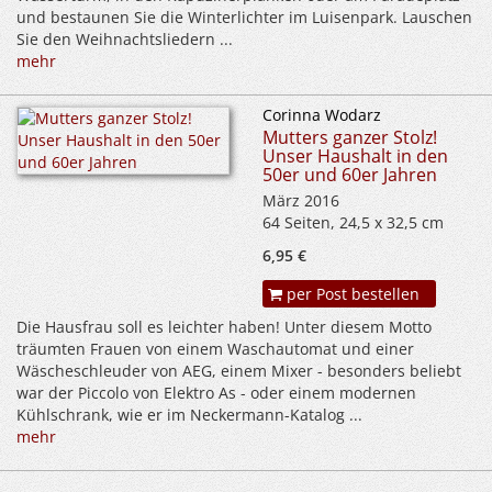
und bestaunen Sie die Winterlichter im Luisenpark. Lauschen
Sie den Weihnachtsliedern ...
mehr
Corinna Wodarz
Mutters ganzer Stolz!
Unser Haushalt in den
50er und 60er Jahren
März 2016
64 Seiten, 24,5 x 32,5 cm
6,95 €
per Post bestellen
Die Hausfrau soll es leichter haben! Unter diesem Motto
träumten Frauen von einem Waschautomat und einer
Wäscheschleuder von AEG, einem Mixer - besonders beliebt
war der Piccolo von Elektro As - oder einem modernen
Kühlschrank, wie er im Neckermann-Katalog ...
mehr