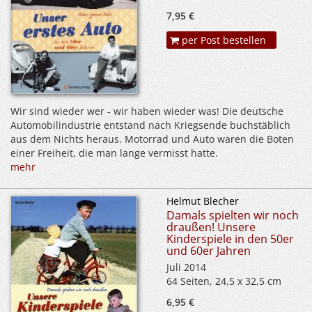
7,95 €
per Post bestellen
Wir sind wieder wer - wir haben wieder was! Die deutsche
Automobilindustrie entstand nach Kriegsende buchstäblich
aus dem Nichts heraus. Motorrad und Auto waren die Boten
einer Freiheit, die man lange vermisst hatte.
mehr
Helmut Blecher
Damals spielten wir noch
draußen! Unsere
Kinderspiele in den 50er
und 60er Jahren
Juli 2014
64 Seiten, 24,5 x 32,5 cm
6,95 €