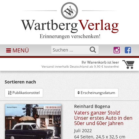
MENÜ
Ihr Warenkorb ist leer
Versand innerhalb Deutschland ab 9,90 € kostenfrei
Sortieren nach
Publikationstitel
Erscheinungsdatum
Reinhard Bogena
Vaters ganzer Stolz!
Unser erstes Auto in den
50er und 60er Jahren
Juli 2022
64 Seiten, 24,5 x 32,5 cm