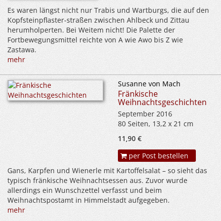
Es waren längst nicht nur Trabis und Wartburgs, die auf den
Kopfsteinpflaster-straßen zwischen Ahlbeck und Zittau
herumholperten. Bei Weitem nicht! Die Palette der
Fortbewegungsmittel reichte von A wie Awo bis Z wie
Zastawa.
mehr
Susanne von Mach
Fränkische
Weihnachtsgeschichten
September 2016
80 Seiten, 13,2 x 21 cm
11,90 €
per Post bestellen
Gans, Karpfen und Wienerle mit Kartoffelsalat – so sieht das
typisch fränkische Weihnachtsessen aus. Zuvor wurde
allerdings ein Wunschzettel verfasst und beim
Weihnachtspostamt in Himmelstadt aufgegeben.
mehr