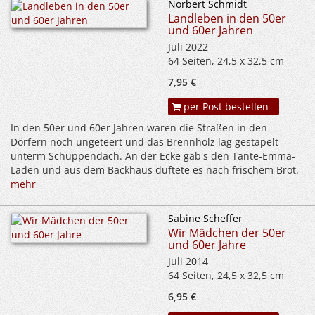
Norbert Schmidt
Landleben in den 50er
und 60er Jahren
Juli 2022
64 Seiten, 24,5 x 32,5 cm
7,95 €
per Post bestellen
In den 50er und 60er Jahren waren die Straßen in den
Dörfern noch ungeteert und das Brennholz lag gestapelt
unterm Schuppendach. An der Ecke gab's den Tante-Emma-
Laden und aus dem Backhaus duftete es nach frischem Brot.
mehr
Sabine Scheffer
Wir Mädchen der 50er
und 60er Jahre
Juli 2014
64 Seiten, 24,5 x 32,5 cm
6,95 €