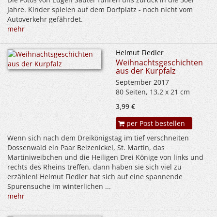
Jahre. Kinder spielen auf dem Dorfplatz - noch nicht vom
Autoverkehr gefährdet.
mehr
Helmut Fiedler
Weihnachtsgeschichten
aus der Kurpfalz
September 2017
80 Seiten, 13,2 x 21 cm
3,99 €
per Post bestellen
Wenn sich nach dem Dreikönigstag im tief verschneiten
Dossenwald ein Paar Belzenickel, St. Martin, das
Martiniweibchen und die Heiligen Drei Könige von links und
rechts des Rheins treffen, dann haben sie sich viel zu
erzählen! Helmut Fiedler hat sich auf eine spannende
Spurensuche im winterlichen ...
mehr