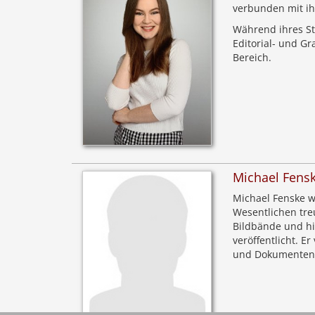
verbunden mit ih
Während ihres St
Editorial- und Gr
Bereich.
Michael Fens
Michael Fenske w
Wesentlichen tre
Bildbände und hi
veröffentlicht. E
und Dokumenten