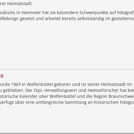
rer Heimatstadt.
udiums in Hannover hat sie besondere Schwerpunkte auf Fotografi
afikdesign gesetzt und arbeitet bereits selbstständig im gestalteri
ke
urde 1963 in Wolfenbüttel geboren und ist seiner Heimatstadt im
u geblieben. Der Dipl.-Verwaltungswirt und Heimatforscher hat ber
storische Kalender über Wolfenbüttel und die Region Braunschwe
r verfügt über eine umfangreiche Sammlung an historischen Fotogr
.