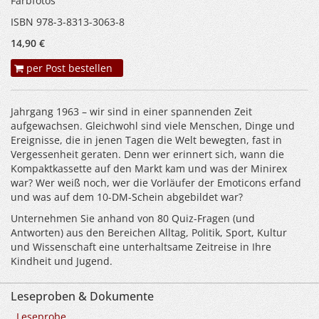
Farbfotos
ISBN 978-3-8313-3063-8
14,90 €
per Post bestellen
Jahrgang 1963 – wir sind in einer spannenden Zeit
aufgewachsen. Gleichwohl sind viele Menschen, Dinge und
Ereignisse, die in jenen Tagen die Welt bewegten, fast in
Vergessenheit geraten. Denn wer erinnert sich, wann die
Kompaktkassette auf den Markt kam und was der Minirex
war? Wer weiß noch, wer die Vorläufer der Emoticons erfand
und was auf dem 10-DM-Schein abgebildet war?
Unternehmen Sie anhand von 80 Quiz-Fragen (und
Antworten) aus den Bereichen Alltag, Politik, Sport, Kultur
und Wissenschaft eine unterhaltsame Zeitreise in Ihre
Kindheit und Jugend.
Leseproben & Dokumente
Leseprobe