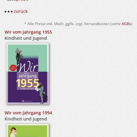
zurück
* Alle Preise inkl. MwSt. ggfls. zzgl. Versandkosten (siehe
AGBs
)
Wir vom Jahrgang 1955
Kindheit und Jugend
Wir vom Jahrgang 1994
Kindheit und Jugend