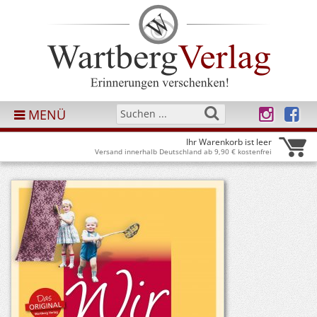
MENÜ
Ihr Warenkorb ist leer
Versand innerhalb Deutschland ab 9,90 € kostenfrei