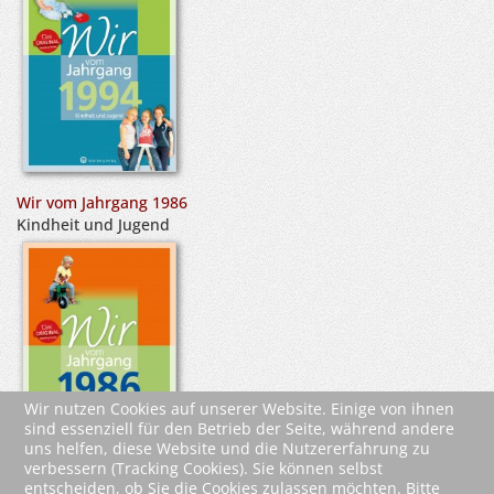
Wir vom Jahrgang 1986
Kindheit und Jugend
Wir nutzen Cookies auf unserer Website. Einige von ihnen
sind essenziell für den Betrieb der Seite, während andere
uns helfen, diese Website und die Nutzererfahrung zu
verbessern (Tracking Cookies). Sie können selbst
entscheiden, ob Sie die Cookies zulassen möchten. Bitte