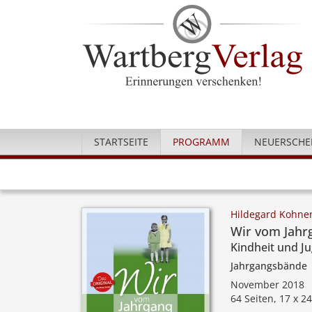
STARTSEITE
PROGRAMM
NEUERSCHE
Hildegard Kohne
Wir vom Jahr
Kindheit und J
Jahrgangsbände
November 2018
64 Seiten, 17 x 2