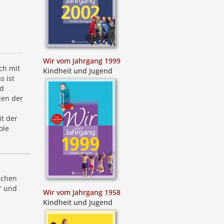
Wir vom Jahrgang 1999
ch mit
Kindheit und Jugend
s ist
nd
len der
t der
ole
schen
“ und
Wir vom Jahrgang 1958
Kindheit und Jugend