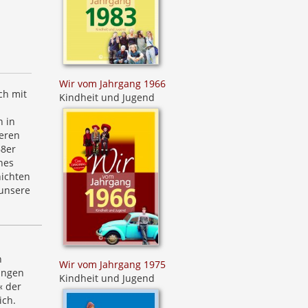
Wir vom Jahrgang 1966
ch mit
Kindheit und Jugend
n in
heren
68er
nes
hichten
 unsere
n
Wir vom Jahrgang 1975
lingen
Kindheit und Jugend
« der
ich.