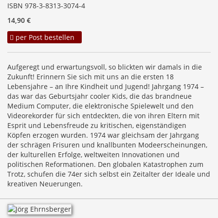
ISBN 978-3-8313-3074-4
14,90 €
per Post bestellen
Aufgeregt und erwartungsvoll, so blickten wir damals in die
Zukunft! Erinnern Sie sich mit uns an die ersten 18
Lebensjahre – an Ihre Kindheit und Jugend! Jahrgang 1974 –
das war das Geburtsjahr cooler Kids, die das brandneue
Medium Computer, die elektronische Spielewelt und den
Videorekorder für sich entdeckten, die von ihren Eltern mit
Esprit und Lebensfreude zu kritischen, eigenständigen
Köpfen erzogen wurden. 1974 war gleichsam der Jahrgang
der schrägen Frisuren und knallbunten Modeerscheinungen,
der kulturellen Erfolge, weltweiten Innovationen und
politischen Reformationen. Den globalen Katastrophen zum
Trotz, schufen die 74er sich selbst ein Zeitalter der Ideale und
kreativen Neuerungen.