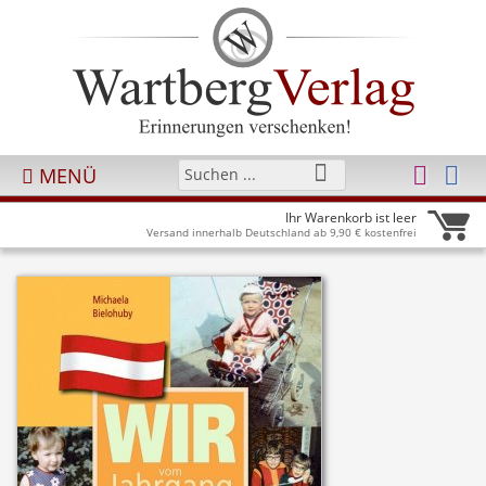
MENÜ
Ihr Warenkorb ist leer
Versand innerhalb Deutschland ab 9,90 € kostenfrei