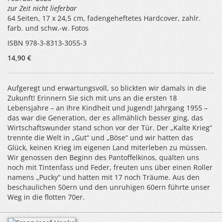
zur Zeit nicht lieferbar
64 Seiten, 17 x 24,5 cm, fadengeheftetes Hardcover, zahlr.
farb. und schw.-w. Fotos
ISBN 978-3-8313-3055-3
14,90 €
Aufgeregt und erwartungsvoll, so blickten wir damals in die
Zukunft! Erinnern Sie sich mit uns an die ersten 18
Lebensjahre – an Ihre Kindheit und Jugend! Jahrgang 1955 –
das war die Generation, der es allmählich besser ging, das
Wirtschaftswunder stand schon vor der Tür. Der „Kalte Krieg“
trennte die Welt in „Gut“ und „Böse“ und wir hatten das
Glück, keinen Krieg im eigenen Land miterleben zu müssen.
Wir genossen den Beginn des Pantoffelkinos, quälten uns
noch mit Tintenfass und Feder, freuten uns über einen Roller
namens „Pucky“ und hatten mit 17 noch Träume. Aus den
beschaulichen 50ern und den unruhigen 60ern führte unser
Weg in die flotten 70er.