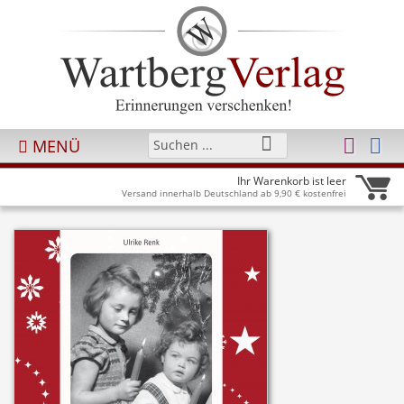
MENÜ
Ihr Warenkorb ist leer
Versand innerhalb Deutschland ab 9,90 € kostenfrei