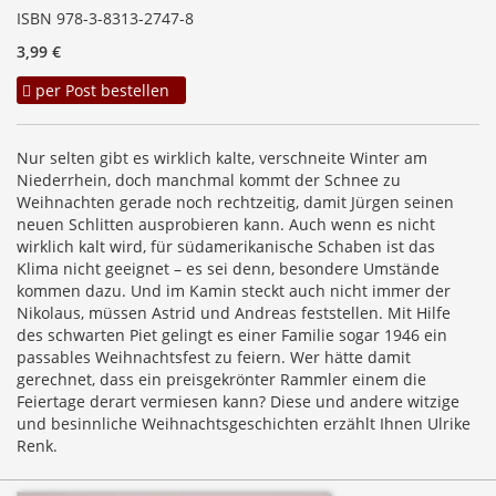
ISBN 978-3-8313-2747-8
3,99 €
per Post bestellen
Nur selten gibt es wirklich kalte, verschneite Winter am
Niederrhein, doch manchmal kommt der Schnee zu
Weihnachten gerade noch rechtzeitig, damit Jürgen seinen
neuen Schlitten ausprobieren kann. Auch wenn es nicht
wirklich kalt wird, für südamerikanische Schaben ist das
Klima nicht geeignet – es sei denn, besondere Umstände
kommen dazu. Und im Kamin steckt auch nicht immer der
Nikolaus, müssen Astrid und Andreas feststellen. Mit Hilfe
des schwarten Piet gelingt es einer Familie sogar 1946 ein
passables Weihnachtsfest zu feiern. Wer hätte damit
gerechnet, dass ein preisgekrönter Rammler einem die
Feiertage derart vermiesen kann? Diese und andere witzige
und besinnliche Weihnachtsgeschichten erzählt Ihnen Ulrike
Renk.