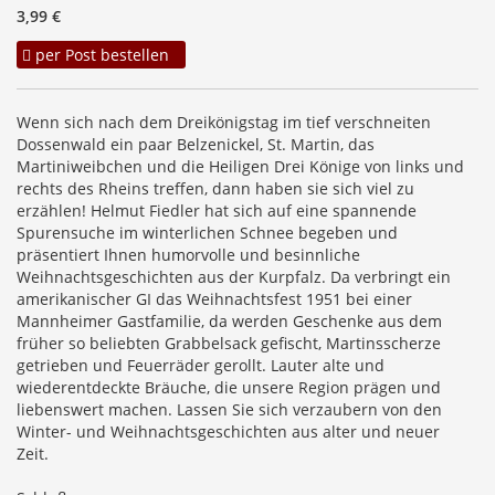
3,99 €
per Post bestellen
Wenn sich nach dem Dreikönigstag im tief verschneiten
Dossenwald ein paar Belzenickel, St. Martin, das
Martiniweibchen und die Heiligen Drei Könige von links und
rechts des Rheins treffen, dann haben sie sich viel zu
erzählen! Helmut Fiedler hat sich auf eine spannende
Spurensuche im winterlichen Schnee begeben und
präsentiert Ihnen humorvolle und besinnliche
Weihnachtsgeschichten aus der Kurpfalz. Da verbringt ein
amerikanischer GI das Weihnachtsfest 1951 bei einer
Mannheimer Gastfamilie, da werden Geschenke aus dem
früher so beliebten Grabbelsack gefischt, Martinsscherze
getrieben und Feuerräder gerollt. Lauter alte und
wiederentdeckte Bräuche, die unsere Region prägen und
liebenswert machen. Lassen Sie sich verzaubern von den
Winter- und Weihnachtsgeschichten aus alter und neuer
Zeit.