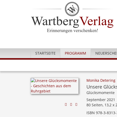
STARTSEITE
PROGRAMM
NEUERSCHE
Monika Detering
Unsere Glück
Glücksmomente
September 2021
80 Seiten, 13,2 x
ISBN 978-3-8313-