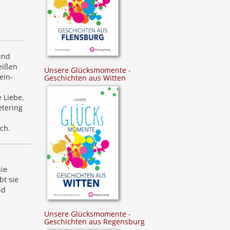
und
eißen
Unsere Glücksmomente -
ein-
Geschichten aus Witten
.
 Liebe,
etering
ch.
ie
bt sie
nd
Unsere Glücksmomente -
Geschichten aus Regensburg