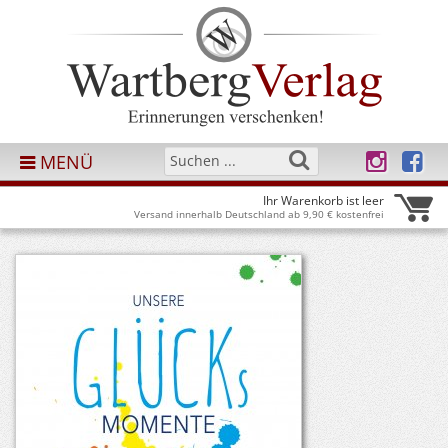
MENÜ
Ihr Warenkorb ist leer
Versand innerhalb Deutschland ab 9,90 € kostenfrei