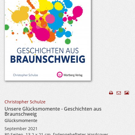
Christopher Schulze
Unsere Glücksmomente - Geschichten aus
Braunschweig
Glücksmomente
September 2021
80 Seiten, 13,2 x 21 cm, fadengeheftetes Hardcover