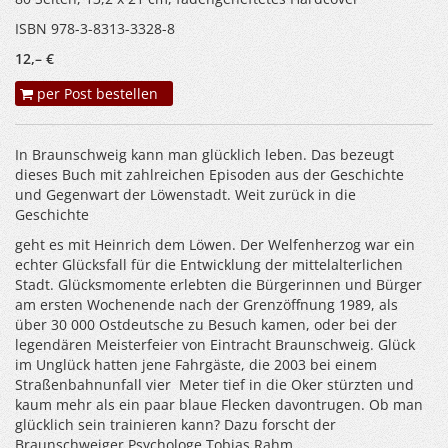
ISBN 978-3-8313-3328-8
12,– €
per Post bestellen
In Braunschweig kann man glücklich leben. Das bezeugt
dieses Buch mit zahlreichen Episoden aus der Geschichte
und Gegenwart der Löwenstadt. Weit zurück in die
Geschichte
geht es mit Heinrich dem Löwen. Der Welfenherzog war ein
echter Glücksfall für die Entwicklung der mittelalterlichen
Stadt. Glücksmomente erlebten die Bürgerinnen und Bürger
am ersten Wochenende nach der Grenzöffnung 1989, als
über 30 000 Ostdeutsche zu Besuch kamen, oder bei der
legendären Meisterfeier von Eintracht Braunschweig. Glück
im Unglück hatten jene Fahrgäste, die 2003 bei einem
Straßenbahnunfall vier Meter tief in die Oker stürzten und
kaum mehr als ein paar blaue Flecken davontrugen. Ob man
glücklich sein trainieren kann? Dazu forscht der
Braunschweiger Psychologe Tobias Rahm.