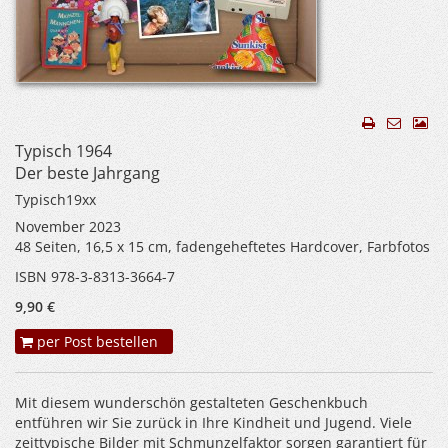
Typisch 1964
Der beste Jahrgang
Typisch19xx
November 2023
48 Seiten, 16,5 x 15 cm, fadengeheftetes Hardcover, Farbfotos
ISBN 978-3-8313-3664-7
9,90 €
per Post bestellen
Mit diesem wunderschön gestalteten Geschenkbuch
entführen wir Sie zurück in Ihre Kindheit und Jugend. Viele
zeittypische Bilder mit Schmunzelfaktor sorgen garantiert für