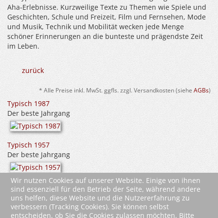
Aha-Erlebnisse. Kurzweilige Texte zu Themen wie Spiele und
Geschichten, Schule und Freizeit, Film und Fernsehen, Mode
und Musik, Technik und Mobilität wecken jede Menge
schöner Erinnerungen an die bunteste und prägendste Zeit
im Leben.
zurück
* Alle Preise inkl. MwSt. ggfls. zzgl. Versandkosten (siehe
AGBs
)
Typisch 1987
Der beste Jahrgang
Typisch 1957
Der beste Jahrgang
Wir nutzen Cookies auf unserer Website. Einige von ihnen
Typisch 1994
sind essenziell für den Betrieb der Seite, während andere
uns helfen, diese Website und die Nutzererfahrung zu
verbessern (Tracking Cookies). Sie können selbst
entscheiden, ob Sie die Cookies zulassen möchten. Bitte