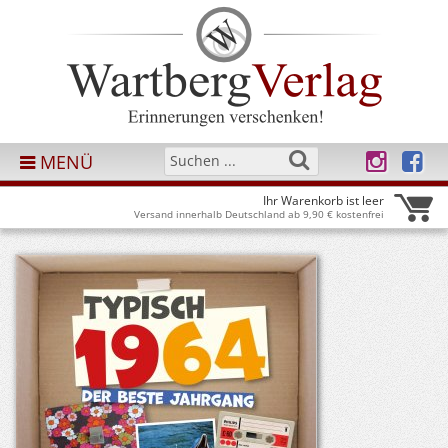
MENÜ
Ihr Warenkorb ist leer
Versand innerhalb Deutschland ab 9,90 € kostenfrei