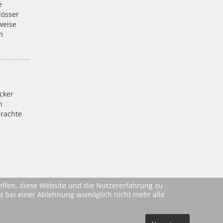
e
lösser
weise
m
cker
h
brachte
helfen, diese Website und die Nutzererfahrung zu
ass bei einer Ablehnung womöglich nicht mehr alle