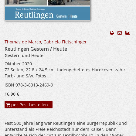
Thomas de Marco
,
Gabriela Fletschinger
Reutlingen Gestern / Heute
Gestern und Heute
Oktober 2020
72 Seiten, 22,8 x 24,5 cm, fadengeheftetes Hardcover, zahlr.
Farb- und S/w. Fotos
ISBN 978-3-8313-2469-9
16,90 €
per Post bestellen
Fast 500 Jahre lang war Reutlingen eine Bürgerrepublik und
unterstand als Freie Reichsstadt nur dem Kaiser. Dann
entwickelte sich der Ort zur Textilhochburg. In den 1960er-