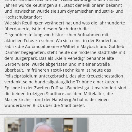
Jahren wurde Reutlingen als „Stadt der Millionäre“ bekannt
und inzwischen wurde sie zum dynamischen Industrie- und
Hochschulstandort
Wie sich Reutlingen verändert hat und was die Jahrhunderte
überdauerte, ist in diesem Buch durch die
Gegenüberstellung von historischen Aufnahmen mit
aktuellen Fotos zu sehen. Wo sich einst in der Bruderhaus-
Fabrik die Automobilpioniere Wilhelm Maybach und Gottlieb
Daimler begegneten, steht heute die moderne Stadthalle mit
dem Bürgerpark. Das als „Klein-Venedig“ benannte alte
Gerberviertel wurde abgerissen und mit einer Straße
überbaut. Im früheren Textil-Technikum ist heute das
Polizeipräsidium untergebracht, das alte Kreuzeichestadion
verdankt seine bundesligataugliche Tribüne einer kurzen
Episode in der Zweiten Fußball-Bundesliga. Unverändert sind
die beiden trutzigen Stadttore aus dem Mittelalter, die
Marienkirche – und der Hausberg Achalm, der einen
wunderbaren Blick über die Stadt bietet.