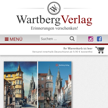
MENÜ
Ihr Warenkorb ist leer
Versand innerhalb Deutschland ab 9,90 € kostenfrei