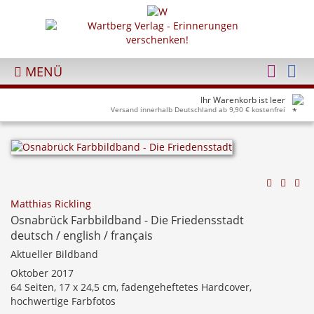
MENÜ
Ihr Warenkorb ist leer
Versand innerhalb Deutschland ab 9,90 € kostenfrei
Matthias Rickling
Osnabrück Farbbildband - Die Friedensstadt
deutsch / english / français
Aktueller Bildband
Oktober 2017
64 Seiten, 17 x 24,5 cm, fadengeheftetes Hardcover,
hochwertige Farbfotos