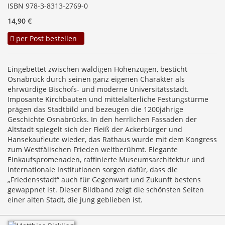
ISBN 978-3-8313-2769-0
14,90 €
per Post bestellen
Eingebettet zwischen waldigen Höhenzügen, besticht
Osnabrück durch seinen ganz eigenen Charakter als
ehrwürdige Bischofs- und moderne Universitätsstadt.
Imposante Kirchbauten und mittelalterliche Festungstürme
prägen das Stadtbild und bezeugen die 1200jährige
Geschichte Osnabrücks. In den herrlichen Fassaden der
Altstadt spiegelt sich der Fleiß der Ackerbürger und
Hansekaufleute wieder, das Rathaus wurde mit dem Kongress
zum Westfälischen Frieden weltberühmt. Elegante
Einkaufspromenaden, raffinierte Museumsarchitektur und
internationale Institutionen sorgen dafür, dass die
„Friedensstadt“ auch für Gegenwart und Zukunft bestens
gewappnet ist. Dieser Bildband zeigt die schönsten Seiten
einer alten Stadt, die jung geblieben ist.