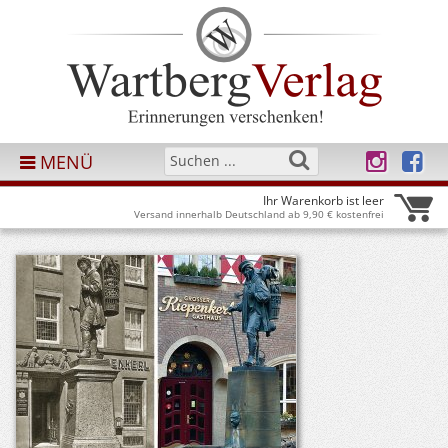
MENÜ
Ihr Warenkorb ist leer
Versand innerhalb Deutschland ab 9,90 € kostenfrei