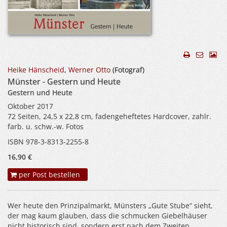
Heike Hänscheid
,
Werner Otto
(Fotograf)
Münster - Gestern und Heute
Gestern und Heute
Oktober 2017
72 Seiten, 24,5 x 22,8 cm, fadengeheftetes Hardcover, zahlr.
farb. u. schw.-w. Fotos
ISBN 978-3-8313-2255-8
16,90 €
per Post bestellen
Wer heute den Prinzipalmarkt, Münsters „Gute Stube“ sieht,
der mag kaum glauben, dass die schmucken Giebelhäuser
nicht historisch sind, sondern erst nach dem Zweiten