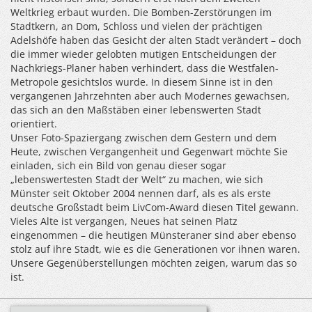
Weltkrieg erbaut wurden. Die Bomben-Zerstörungen im
Stadtkern, an Dom, Schloss und vielen der prächtigen
Adelshöfe haben das Gesicht der alten Stadt verändert – doch
die immer wieder gelobten mutigen Entscheidungen der
Nachkriegs-Planer haben verhindert, dass die Westfalen-
Metropole gesichtslos wurde. In diesem Sinne ist in den
vergangenen Jahrzehnten aber auch Modernes gewachsen,
das sich an den Maßstäben einer lebenswerten Stadt
orientiert.
Unser Foto-Spaziergang zwischen dem Gestern und dem
Heute, zwischen Vergangenheit und Gegenwart möchte Sie
einladen, sich ein Bild von genau dieser sogar
„lebenswertesten Stadt der Welt“ zu machen, wie sich
Münster seit Oktober 2004 nennen darf, als es als erste
deutsche Großstadt beim LivCom-Award diesen Titel gewann.
Vieles Alte ist vergangen, Neues hat seinen Platz
eingenommen – die heutigen Münsteraner sind aber ebenso
stolz auf ihre Stadt, wie es die Generationen vor ihnen waren.
Unsere Gegenüberstellungen möchten zeigen, warum das so
ist.