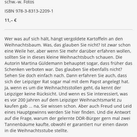
schw.-w. Fotos
ISBN 978-3-8313-2209-1
11,– €
Wer was auf sich hält, hängt vergoldete Kartoffeln an den
Weihnachtsbaum. Was, das glauben Sie nicht? Ist zwar schon
eine Weile her, aber wenn Sie mehr darüber erfahren wollen,
sollten Sie in dieses kleine Weihnachtsbuch schauen. Die
Autorin Martina Güldemann behauptet sogar, dass früher das
Schenken verboten war. Das glauben Sie ebenfalls nicht?
Sehen Sie doch einfach nach. Dann erfahren Sie auch, dass
sich der Leipziger Rat sogar mal mit dem Papst angelegt hat.
Ja, wenn es um die Weihnachtsstollen geht, da kennt der
Leipziger keine Rücksicht. Und wenn es Sie interessiert, was
es vor 200 Jahren auf dem Leipziger Weihnachtsmarkt zu
kaufen gab ... na, Sie wissen schon. Aber auch Freud und Leid
eines Hauptgewinns werden Sie hier finden. Und die Antwort
auf die Frage, warum der gelernte DDR-Bürger gern mal zwei
Tannenbäume kaufte, obwohl er garantiert nur einen davon
in die Weihnachtsstube stellte.