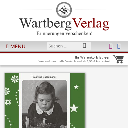
MENÜ
Ihr Warenkorb ist leer
Versand innerhalb Deutschland ab 9,90 € kostenfrei