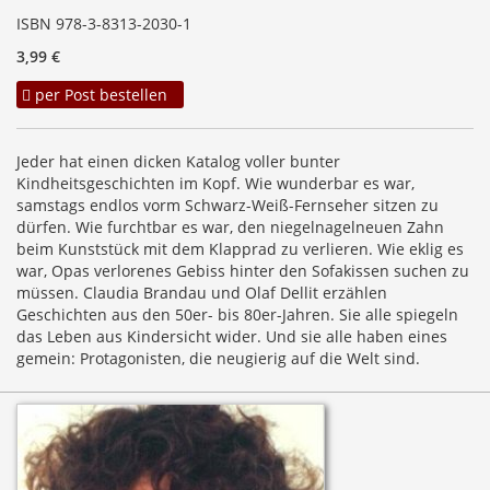
ISBN 978-3-8313-2030-1
3,99 €
per Post bestellen
Jeder hat einen dicken Katalog voller bunter
Kindheitsgeschichten im Kopf. Wie wunderbar es war,
samstags endlos vorm Schwarz-Weiß-Fernseher sitzen zu
dürfen. Wie furchtbar es war, den niegelnagelneuen Zahn
beim Kunststück mit dem Klapprad zu verlieren. Wie eklig es
war, Opas verlorenes Gebiss hinter den Sofakissen suchen zu
müssen. Claudia Brandau und Olaf Dellit erzählen
Geschichten aus den 50er- bis 80er-Jahren. Sie alle spiegeln
das Leben aus Kindersicht wider. Und sie alle haben eines
gemein: Protagonisten, die neugierig auf die Welt sind.