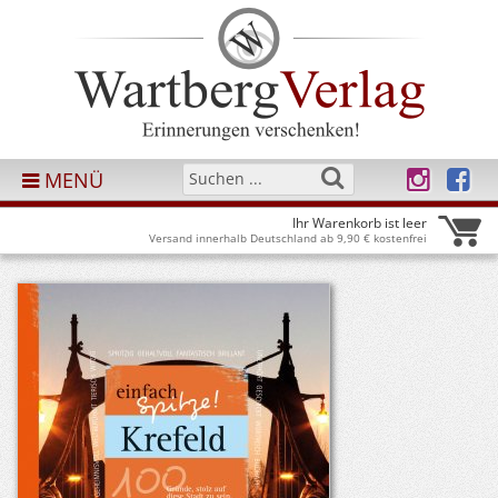
MENÜ
Ihr Warenkorb ist leer
Versand innerhalb Deutschland ab 9,90 € kostenfrei