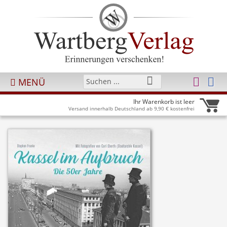
MENÜ
Ihr Warenkorb ist leer
Versand innerhalb Deutschland ab 9,90 € kostenfrei