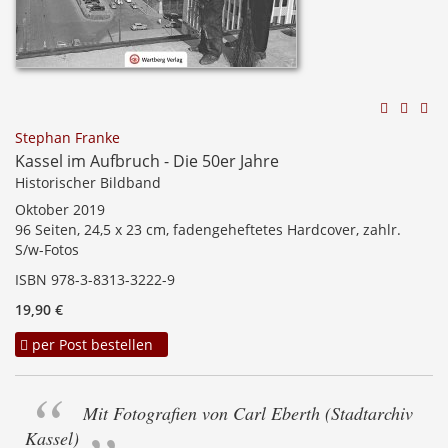
Stephan Franke
Kassel im Aufbruch - Die 50er Jahre
Historischer Bildband
Oktober 2019
96 Seiten, 24,5 x 23 cm, fadengeheftetes Hardcover, zahlr.
S/w-Fotos
ISBN 978-3-8313-3222-9
19,90 €
per Post bestellen
Mit Fotografien von Carl Eberth (Stadtarchiv
Kassel)