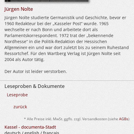
Jürgen Nolte
Jürgen Nolte studierte Germanistik und Geschichte, bevor er
1960 Redakteur bei der „Kasseler Post“ wurde. 1965
wechselte er nach Bonn und arbeitete dort als
Parlamentskorrespondent. 1972 trat der „bekennende
Nordhesse“ in die Politik-Redaktion der Hessischen
Allgemeinen
ein und war dort zuletzt bis zu seinem Ruhestand
Ressortchef. Für den Wartberg Verlag ist Jürgen Nolte seit
2004 als Autor tätig.
Der Autor ist leider verstorben.
Leseproben & Dokumente
Leseprobe
zurück
* Alle Preise inkl. MwSt. ggfls. zzgl. Versandkosten (siehe
AGBs
)
Kassel - documenta-Stadt
deutsch / english / français