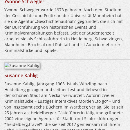
Yvonne Schwegler
Yvonne Schwegler wurde 1973 geboren. Nach dem Studium
der Geschichte und Politik an der Universität Mannheim hat
sie die Agentur „Geschichtehautnah“ gegründet, die sich mit
der Durchführung von historischen Events und
Kriminalveranstaltungen befasst. Seit der Studentenzeit
arbeitet sie als Schlossführerin in Heidelberg, Schwetzingen,
Mannheim, Bruchsal und Ratstatt und ist Autorin mehrerer
Kriminalstücke und -spiele.
Susanne Kahlig
Susanne Kahlig, Jahrgang 1963, ist als Winzling nach
Heidelberg gezogen und seither fest und liebevoll in
der schönen Stadt am Neckar verwurzelt. Autorin zweier
Kriminalstücke – Lustiges interaktives Morden „to go“ – und
von insgesamt sechs Büchern im Wartberg Verlag. Sie ist seit
25 Jahren als Heidelberger Gästeführerin tätig und gründete
2002 eine eigene Agentur für Stadt- und Schlossführungen,
*heidelberg.travel*, die sie seit 2017 gemeinsam mit ihrem