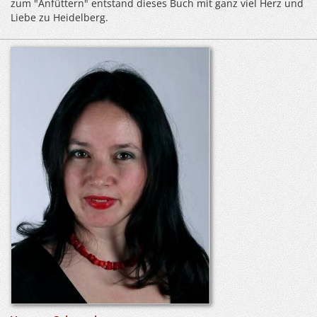
zum "Anfüttern" entstand dieses Buch mit ganz viel Herz und
Liebe zu Heidelberg.