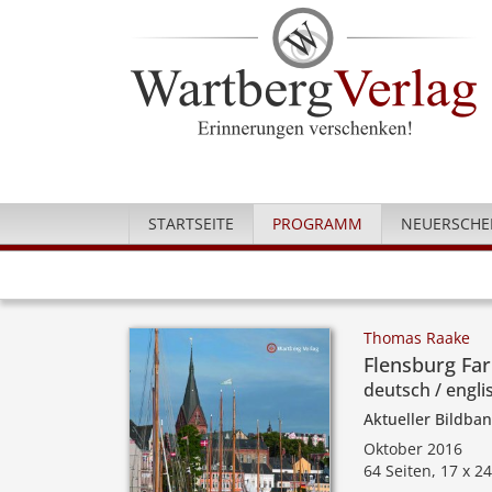
STARTSEITE
PROGRAMM
NEUERSCHE
Thomas Raake
Flensburg Far
deutsch / engli
Aktueller Bildba
Oktober 2016
64 Seiten, 17 x 2