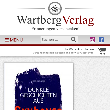
MENÜ
Ihr Warenkorb ist leer
Versand innerhalb Deutschland ab 9,90 € kostenfrei