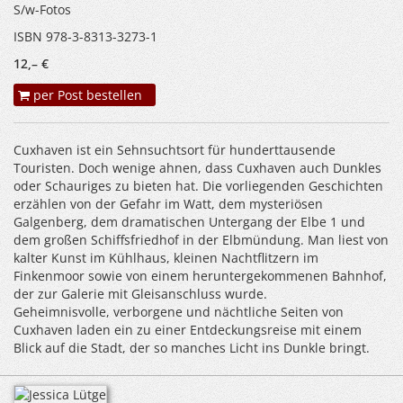
S/w-Fotos
ISBN 978-3-8313-3273-1
12,– €
per Post bestellen
Cuxhaven ist ein Sehnsuchtsort für hunderttausende
Touristen. Doch wenige ahnen, dass Cuxhaven auch Dunkles
oder Schauriges zu bieten hat. Die vorliegenden Geschichten
erzählen von der Gefahr im Watt, dem mysteriösen
Galgenberg, dem dramatischen Untergang der Elbe 1 und
dem großen Schiffsfriedhof in der Elbmündung. Man liest von
kalter Kunst im Kühlhaus, kleinen Nachtflitzern im
Finkenmoor sowie von einem heruntergekommenen Bahnhof,
der zur Galerie mit Gleisanschluss wurde.
Geheimnisvolle, verborgene und nächtliche Seiten von
Cuxhaven laden ein zu einer Entdeckungsreise mit einem
Blick auf die Stadt, der so manches Licht ins Dunkle bringt.