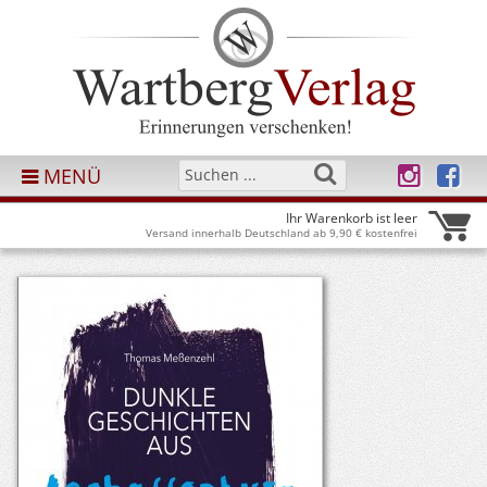
MENÜ
Ihr Warenkorb ist leer
Versand innerhalb Deutschland ab 9,90 € kostenfrei